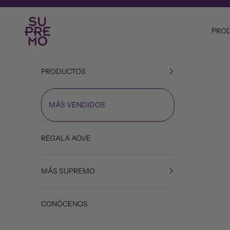
Ir al contenido
Aceite Supremo
PRO
PRODUCTOS
MÁS VENDIDOS
REGALA AOVE
MÁS SUPREMO
CONÓCENOS