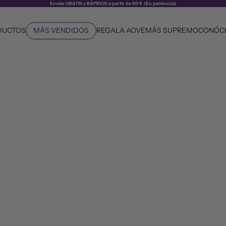
Envíos GRATIS y RÁPIDOS a partir de 60 € (En península)
DUCTOS
MÁS VENDIDOS
REGALA AOVE
MÁS SUPREMO
CONÓC