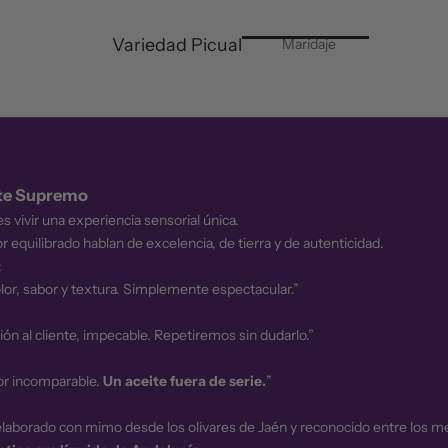
Variedad Picual
Maridaje
ite Supremo
s vivir una experiencia sensorial única.
r equilibrado hablan de excelencia, de tierra y de autenticidad.
:
lor, sabor y textura. Simplemente espectacular.”
nción al cliente, impecable. Repetiremos sin dudarlo.”
bor incomparable.
Un aceite fuera de serie.
”
elaborado con mimo desde los olivares de Jaén y reconocido entre los m