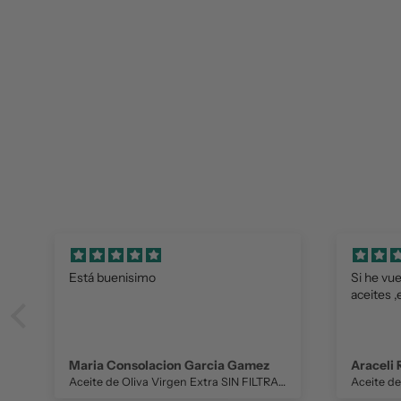
Está buenisimo
Si he vu
aceites ,
Maria Consolacion Garcia Gamez
Araceli
Aceite de Oliva Virgen Extra SIN FILTRAR 500 ml. NUESTRO