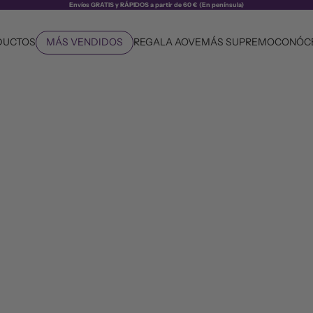
Envíos GRATIS y RÁPIDOS a partir de 60 € (En península)
DUCTOS
MÁS VENDIDOS
REGALA AOVE
MÁS SUPREMO
CONÓC