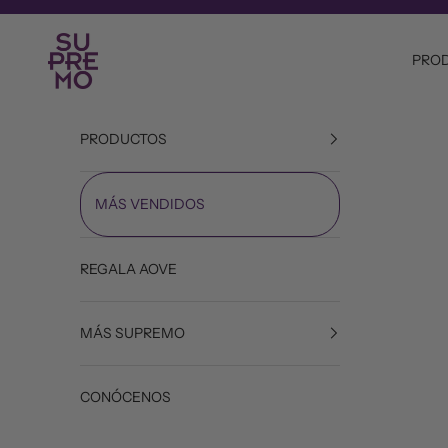
Ir al contenido
Aceite Supremo
PRO
PRODUCTOS
MÁS VENDIDOS
REGALA AOVE
MÁS SUPREMO
CONÓCENOS