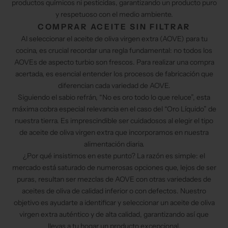
productos químicos ni pesticidas, garantizando un producto puro
y respetuoso con el medio ambiente.
COMPRAR ACEITE SIN FILTRAR
Al seleccionar el aceite de oliva virgen extra (AOVE) para tu
cocina, es crucial recordar una regla fundamental: no todos los
AOVEs de aspecto turbio son frescos. Para realizar una compra
acertada, es esencial entender los procesos de fabricación que
diferencian cada variedad de AOVE.
Siguiendo el sabio refrán, “No es oro todo lo que reluce”, esta
máxima cobra especial relevancia en el caso del “Oro Líquido” de
nuestra tierra. Es imprescindible ser cuidadosos al elegir el tipo
de aceite de oliva virgen extra que incorporamos en nuestra
alimentación diaria.
¿Por qué insistimos en este punto? La razón es simple: el
mercado está saturado de numerosas opciones que, lejos de ser
puras, resultan ser mezclas de AOVE con otras variedades de
aceites de oliva de calidad inferior o con defectos. Nuestro
objetivo es ayudarte a identificar y seleccionar un aceite de oliva
virgen extra auténtico y de alta calidad, garantizando así que
llevas a tu hogar un producto excepcional.