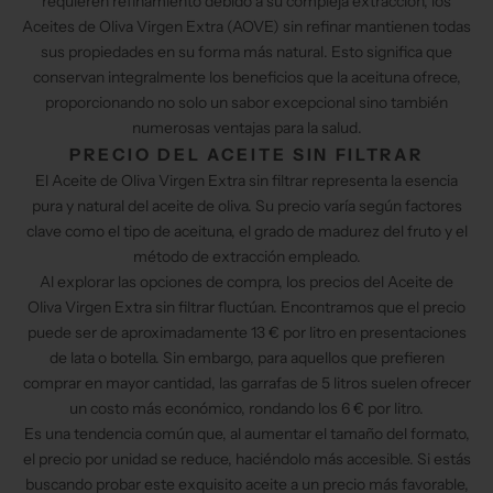
requieren refinamiento debido a su compleja extracción, los
Aceites de Oliva Virgen Extra (AOVE) sin refinar mantienen todas
sus propiedades en su forma más natural. Esto significa que
conservan integralmente los beneficios que la aceituna ofrece,
proporcionando no solo un sabor excepcional sino también
numerosas ventajas para la salud.
PRECIO DEL ACEITE SIN FILTRAR
El Aceite de Oliva Virgen Extra sin filtrar representa la esencia
pura y natural del aceite de oliva. Su precio varía según factores
clave como el tipo de aceituna, el grado de madurez del fruto y el
método de extracción empleado.
Al explorar las opciones de compra, los precios del Aceite de
Oliva Virgen Extra sin filtrar fluctúan. Encontramos que el precio
puede ser de aproximadamente 13 € por litro en presentaciones
de lata o botella. Sin embargo, para aquellos que prefieren
comprar en mayor cantidad, las garrafas de 5 litros suelen ofrecer
un costo más económico, rondando los 6 € por litro.
Es una tendencia común que, al aumentar el tamaño del formato,
el precio por unidad se reduce, haciéndolo más accesible. Si estás
buscando probar este exquisito aceite a un precio más favorable,