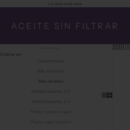
La cesta está vacía
ACEITE SIN FILTRAR
Ordenar por
Ordenar por
Características
Más relevantes
Más vendidos
Alfabéticamente, A-Z
Alfabéticamente, Z-A
Precio, menor a mayor
Precio, mayor a menor