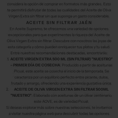
considera la opción de comprar en formatos más grandes. Esto
te permitirá disfrutar de todas las cualidades del Aceite de Oliva
Virgen Extra sin filtrar sin que suponga un gasto considerable.
ACEITE SIN FILTRAR JAÉN
En Aceite Supremo, te ofrecemos una variedad de opciones
excepcionales para que experimentes la riqueza del Aceite de
Oliva Virgen Extra sin filtrar. Descubre con nosotros las joyas de
esta categoría y cómo pueden enriquecer tus platos y tu salud.
Entre nuestras recomendaciones destacadas, encontrarás:
ACEITE VIRGEN EXTRA 500 ML (SIN FILTRAR) "NUESTRO"
– PRIMER DÍA DE COSECHA
: Producido a partir de aceitunas
Picual, este aceite se cosecha al inicio de la temporada. Se
caracteriza por un equilibrio perfecto entre picante, dulce,
frutado y amargo, ofreciendo una experiencia gustativa única.
ACEITE DE OLIVA VIRGEN EXTRA SIN FILTRAR 500ML
"NUESTRO"
: Elaborado con aceitunas de un olivar centenario,
este AOVE, es de variedad Picual.
Si deseas explorar más sobre nuestras selecciones, te invitamos
a visitar nuestra página web para descubrir todas las opciones