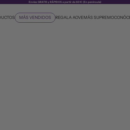
Envíos GRATIS y RÁPIDOS a partir de 60 € (En península)
DUCTOS
MÁS VENDIDOS
REGALA AOVE
MÁS SUPREMO
CONÓC