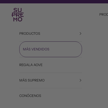
Ir al contenido
Aceite Supremo
PRO
PRODUCTOS
MÁS VENDIDOS
REGALA AOVE
MÁS SUPREMO
CONÓCENOS