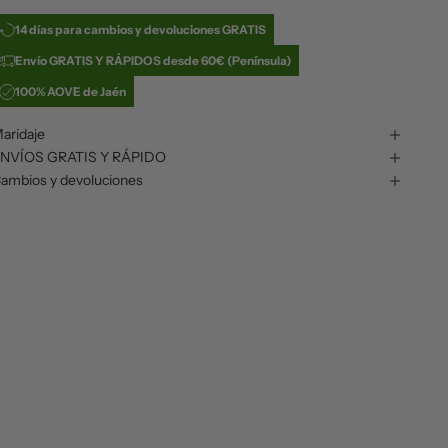
14 días para cambios y devoluciones GRATIS
Envío GRATIS Y RÁPIDOS desde 60€ (Península)
100% AOVE de Jaén
aridaje
NVÍOS GRATIS Y RÁPIDO
ambios y devoluciones