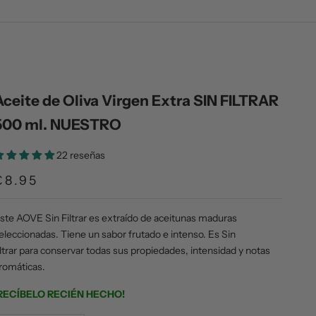
Aceite de Oliva Virgen Extra SIN FILTRAR
500 ml. NUESTRO
22 reseñas
€8.95
ste AOVE Sin Filtrar es extraído de aceitunas maduras
eleccionadas. Tiene un sabor frutado e intenso. Es Sin
iltrar para conservar todas sus propiedades, intensidad y notas
romáticas.
RECÍBELO RECIÉN HECHO!