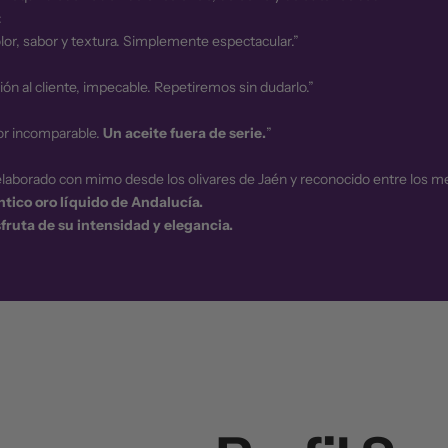
:
lor, sabor y textura. Simplemente espectacular.”
nción al cliente, impecable. Repetiremos sin dudarlo.”
bor incomparable.
Un aceite fuera de serie.
”
elaborado con mimo desde los olivares de Jaén y reconocido entre los m
ntico oro líquido de Andalucía.
ruta de su intensidad y elegancia.