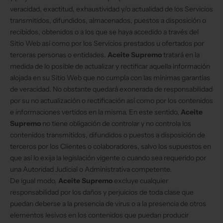
veracidad, exactitud, exhaustividad y/o actualidad de los Servicios
transmitidos, difundidos, almacenados, puestos a disposición o
recibidos, obtenidos o a los que se haya accedido a través del
Sitio Web así como por los Servicios prestados u ofertados por
terceras personas o entidades.
Aceite Supremo
tratará en la
medida de lo posible de actualizar y rectificar aquella información
alojada en su Sitio Web que no cumpla con las mínimas garantías
de veracidad. No obstante quedará exonerada de responsabilidad
por su no actualización o rectificación así como por los contenidos
e informaciones vertidos en la misma. En este sentido,
Aceite
Supremo
no tiene obligación de controlar y no controla los
contenidos transmitidos, difundidos o puestos a disposición de
terceros por los Clientes o colaboradores, salvo los supuestos en
que así lo exija la legislación vigente o cuando sea requerido por
una Autoridad Judicial o Administrativa competente.
De igual modo,
Aceite Supremo
excluye cualquier
responsabilidad por los daños y perjuicios de toda clase que
puedan deberse a la presencia de virus o a la presencia de otros
elementos lesivos en los contenidos que puedan producir