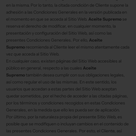
en la misma. Por lo tanto, la citada condición de Cliente supone la
adhesión a las Condiciones Generales en la versión publicada en
el momento en que se acceda al Sitio Web.
Aceite Supremo
se
reserva el derecho de modificar, en cualquier momento, la
presentación y configuración del Sitio Web, así como las
presentes Condiciones Generales. Por ello,
Aceite
Supremo
recomienda al Cliente leer el mismo atentamente cada
vez que acceda al Sitio Web.
En cualquier caso, existen páginas del Sitio Web accesibles al
público en general, respecto a las cuales
Aceite
Supremo
también desea cumplir con sus obligaciones legales,
así como regular el uso de las mismas. En este sentido, los
usuarios que accedan a estas partes del Sitio Web aceptan
quedar sometidos, por el hecho de acceder a las citadas páginas,
por los términos y condiciones recogidos en estas Condiciones
Generales, en la medida que ello les pueda ser de aplicación.
Por último, por la naturaleza propia del presente Sitio Web, es
posible que se modifiquen o incluyan cambios en el contenido de
las presentes Condiciones Generales. Por esto, el Cliente, así