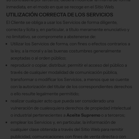
inmediata, en el modo en que se recoge en el Sitio Web.
UTILIZACIÓN CORRECTA DE LOS SERVICIOS
El Cliente se obliga a usar los Servicios de forma diligente,
correcta y lícita y, en particular, a título meramente enunciativo y
no limitativo, se compromete a abstenerse de:
Utilizar los Servicios de forma, con fines o efectos contrarios a
la ley, a la moral y a las buenas costumbres generalmente
aceptadas o al orden público;
reproducir o copiar, distribuir, permitir el acceso del público a
través de cualquier modalidad de comunicación pública,
transformar o modificar los Servicios, a menos que se cuente
con la autorización del titular de los correspondientes derechos
o ello resulte legalmente permitido;
realizar cualquier acto que pueda ser considerado una
vulneración de cualesquiera derechos de propiedad intelectual
o industrial pertenecientes a
Aceite Supremo
o a terceros;
emplear los Servicios y, en particular, la información de
cualquier clase obtenida a través del Sitio Web para remitir
publicidad, comunicaciones con fines de venta directa o con