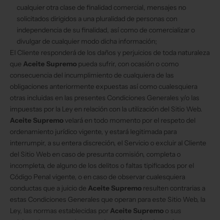
cualquier otra clase de finalidad comercial, mensajes no
solicitados dirigidos a una pluralidad de personas con
independencia de su finalidad, así como de comercializar o
divulgar de cualquier modo dicha información;
El Cliente responderá de los daños y perjuicios de toda naturaleza
que
Aceite Supremo
pueda sufrir, con ocasión o como
consecuencia del incumplimiento de cualquiera de las
obligaciones anteriormente expuestas así como cualesquiera
otras incluidas en las presentes Condiciones Generales y/o las
impuestas por la Ley en relación con la utilización del Sitio Web.
Aceite Supremo
velará en todo momento por el respeto del
ordenamiento jurídico vigente, y estará legitimada para
interrumpir, a su entera discreción, el Servicio o excluir al Cliente
del Sitio Web en caso de presunta comisión, completa o
incompleta, de alguno de los delitos o faltas tipificados por el
Código Penal vigente, o en caso de observar cualesquiera
conductas que a juicio de
Aceite Supremo
resulten contrarias a
estas Condiciones Generales que operan para este Sitio Web, la
Ley, las normas establecidas por
Aceite Supremo
o sus