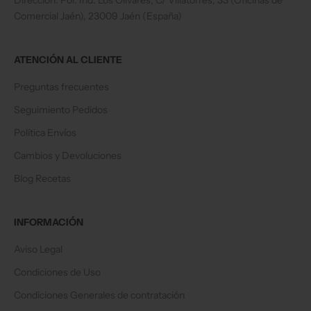
Dirección: Pol. Ind. Los Olivares, C/ Villatorres, 33 (Oficinas de
Comercial Jaén), 23009 Jaén (España)
ATENCIÓN AL CLIENTE
Preguntas frecuentes
Seguimiento Pedidos
Política Envíos
Cambios y Devoluciones
Blog Recetas
INFORMACIÓN
Aviso Legal
Condiciones de Uso
Condiciones Generales de contratación