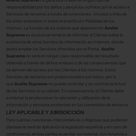
Aceite Supremo
no garantiza ni asume ningún tipo de
responsabilidad por los daños y perjuicios sufridos por el acceso a
Servicios de terceros a través de conexiones, vínculos o links de
los sitios enlazados ni sobre la exactitud o fiabilidad de los
mismos. La función de los enlaces que aparecen en
Aceite
Supremo
es exclusivamente la de informar al Cliente sobre la
existencia de otras fuentes de información en Internet, donde
podrá ampliar los Servicios ofrecidos por el Portal.
Aceite
Supremo
no será en ningún caso responsable del resultado
obtenido a través de dichos enlaces o de las consecuencias que
se deriven del acceso por los Clientes a los mismos. Estos
Servicios de terceros son proporcionados por éstos, por lo
que
Aceite Supremo
no puede controlar y no controla la licitud
de los Servicios ni su calidad. En consecuencia, el Cliente debe
extremar la prudencia en la valoración y utilización de la
información y servicios existentes en los contenidos de terceros.
LEY APLICABLE Y JURISDICCIÓN
Para cuantas cuestiones interpretativas o litigiosas que pudieran
plantearse será de aplicación la legislación española y en caso de
controversia, ambas partes acuerdan someterse, con renuncia a