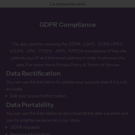
La cesta está vacía
GDPR Compliance
The app used for assuring the GDPR, LGPD, CCPA-CPRA,
VCDPA, CPA, CTDPA, APPI, PIPEDA compliance of this site,
collects your IP and the email address in order to process the
data. For more check
Privacy Policy & Terms of Service
Data Rectification
You can use the link below to update your account data if it is not
accurate.
Edit your account information
Data Portability
You can use the links below to download all the data we store and
use for a better experience in our store.
GDPR requests
Personal information