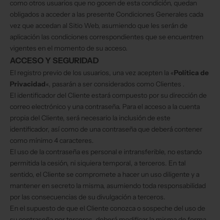
como otros usuarios que no gocen de esta condición, quedan
obligados a acceder a las presente Condiciones Generales cada
vez que accedan al Sitio Web, asumiendo que les serán de
aplicación las condiciones correspondientes que se encuentren
vigentes en el momento de su acceso.
ACCESO Y SEGURIDAD
El registro previo de los usuarios, una vez acepten la «
Política de
Privacidad
«, pasarán a ser considerados como Clientes .
El identificador del Cliente estará compuesto por su dirección de
correo electrónico y una contraseña. Para el acceso a la cuenta
propia del Cliente, será necesario la inclusión de este
identificador, así como de una contraseña que deberá contener
como mínimo 4 caracteres.
El uso de la contraseña es personal e intransferible, no estando
permitida la cesión, ni siquiera temporal, a terceros. En tal
sentido, el Cliente se compromete a hacer un uso diligente y a
mantener en secreto la misma, asumiendo toda responsabilidad
por las consecuencias de su divulgación a terceros.
En el supuesto de que el Cliente conozca o sospeche del uso de
su contraseña por terceros, deberá modificar la misma de forma