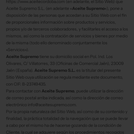
https://www.aceitecordoba.com (en adelante, el Sitio Web) que
Aceite Supremo S.L. (en adelante «
Aceite Supremo
«), pone a
disposición de las personas que accedan a su Sitio Web con el fin
de proporcionales información sobre productos y servicios,
propios y/o de terceros colaboradores, y facilitarles el acceso a los
mismos, así como la contratación de servicios y bienes por medio
de la misma (todo ello denominado conjuntamente los
«Servicios»).
Aceite Supremo
tiene su domicilio social en Pol. Ind. Los
Olivares, C/ Villatorres, 33 (Oficinas de Comercial Jaén), 23009
Jaén (España).
Aceite Supremo S.L.
es la titular del presente
Sitio Web cuya utilización se regula mediante este documento,
con CIF: B-23749435.
Para contactar con
Aceite Supremo
, puede utilizar la dirección
de correo postal arriba indicada, así como la dirección de correo
electrónico info@aceitesupremo.com.
Por la propia naturaleza del Sitio Web, así como de su contenido y
finalidad, la práctica totalidad de la navegación que se puede llevar
a cabo por el mismo ha de hacerse gozando de la condición de
Cliente, la cual se adquiere según los procedimientos recogidos