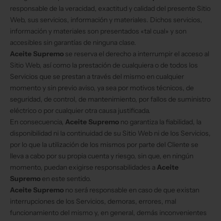
responsable de la veracidad, exactitud y calidad del presente Sitio
Web, sus servicios, información y materiales. Dichos servicios,
información y materiales son presentados «tal cual» y son
accesibles sin garantías de ninguna clase.
Aceite Supremo
se reserva el derecho a interrumpir el acceso al
Sitio Web, así como la prestación de cualquiera o de todos los
Servicios que se prestan a través del mismo en cualquier
momento y sin previo aviso, ya sea por motivos técnicos, de
seguridad, de control, de mantenimiento, por fallos de suministro
eléctrico o por cualquier otra causa justificada.
En consecuencia,
Aceite Supremo
no garantiza la fiabilidad, la
disponibilidad ni la continuidad de su Sitio Web ni de los Servicios,
por lo que la utilización de los mismos por parte del Cliente se
lleva a cabo por su propia cuenta y riesgo, sin que, en ningún
momento, puedan exigirse responsabilidades a
Aceite
Supremo
en este sentido.
Aceite Supremo
no será responsable en caso de que existan
interrupciones de los Servicios, demoras, errores, mal
funcionamiento del mismo y, en general, demás inconvenientes