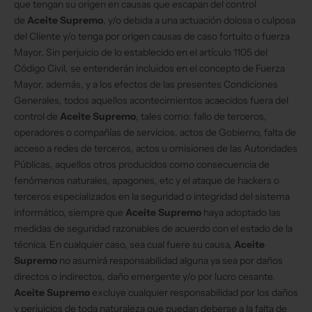
que tengan su origen en causas que escapan del control
de
Aceite Supremo
, y/o debida a una actuación dolosa o culposa
del Cliente y/o tenga por origen causas de caso fortuito o fuerza
Mayor. Sin perjuicio de lo establecido en el artículo 1105 del
Código Civil, se entenderán incluidos en el concepto de Fuerza
Mayor, además, y a los efectos de las presentes Condiciones
Generales, todos aquellos acontecimientos acaecidos fuera del
control de
Aceite Supremo
, tales como: fallo de terceros,
operadores o compañías de servicios, actos de Gobierno, falta de
acceso a redes de terceros, actos u omisiones de las Autoridades
Públicas, aquellos otros producidos como consecuencia de
fenómenos naturales, apagones, etc y el ataque de hackers o
terceros especializados en la seguridad o integridad del sistema
informático, siempre que
Aceite Supremo
haya adoptado las
medidas de seguridad razonables de acuerdo con el estado de la
técnica. En cualquier caso, sea cual fuere su causa,
Aceite
Supremo
no asumirá responsabilidad alguna ya sea por daños
directos o indirectos, daño emergente y/o por lucro cesante.
Aceite Supremo
excluye cualquier responsabilidad por los daños
y perjuicios de toda naturaleza que puedan deberse a la falta de